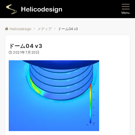
Menu
Helicodesign
メディア
ドーム04 v3
ドーム04 v3
2021年7月20日