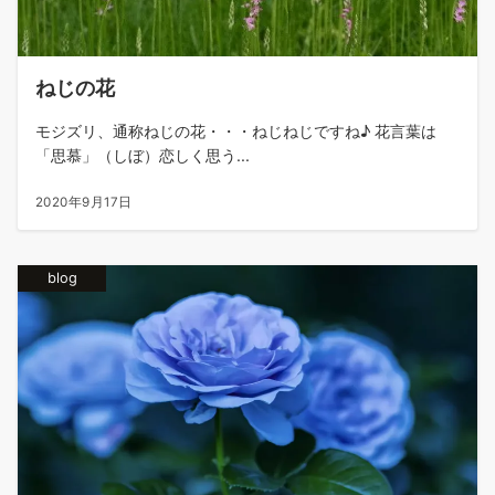
ねじの花
モジズリ、通称ねじの花・・・ねじねじですね♪ 花言葉は
「思慕」（しぼ）恋しく思う...
2020年9月17日
blog