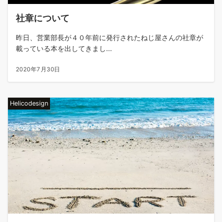
社章について
昨日、営業部長が４０年前に発行されたねじ屋さんの社章が
載っている本を出してきまし...
2020年7月30日
Helicodesign