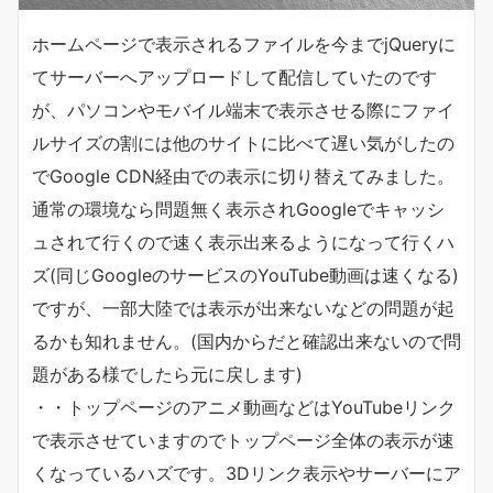
ホームページで表示されるファイルを今までjQueryに
てサーバーへアップロードして配信していたのです
が、パソコンやモバイル端末で表示させる際にファイ
ルサイズの割には他のサイトに比べて遅い気がしたの
でGoogle CDN経由での表示に切り替えてみました。
通常の環境なら問題無く表示されGoogleでキャッシ
ュされて行くので速く表示出来るようになって行くハ
ズ(同じGoogleのサービスのYouTube動画は速くなる)
ですが、一部大陸では表示が出来ないなどの問題が起
るかも知れません。(国内からだと確認出来ないので問
題がある様でしたら元に戻します)
・・トップページのアニメ動画などはYouTubeリンク
で表示させていますのでトップページ全体の表示が速
くなっているハズです。3Dリンク表示やサーバーにア