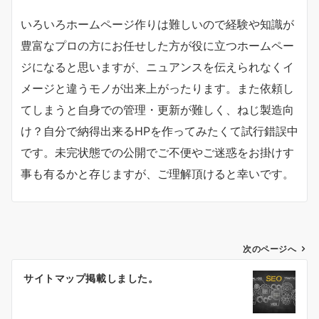
いろいろホームページ作りは難しいので経験や知識が
豊富なプロの方にお任せした方が役に立つホームペー
ジになると思いますが、ニュアンスを伝えられなくイ
メージと違うモノが出来上がったります。また依頼し
てしまうと自身での管理・更新が難しく、ねじ製造向
け？自分で納得出来るHPを作ってみたくて試行錯誤中
です。未完状態での公開でご不便やご迷惑をお掛けす
事も有るかと存じますが、ご理解頂けると幸いです。
投
次のページへ
稿
サイトマップ掲載しました。
ナ
ビ
ゲ