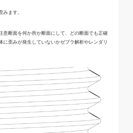
歪みます。
任意断面を何か所か断面にして、どの断面でも正確
体に歪みが発生していないかゼブラ解析やレンダリ