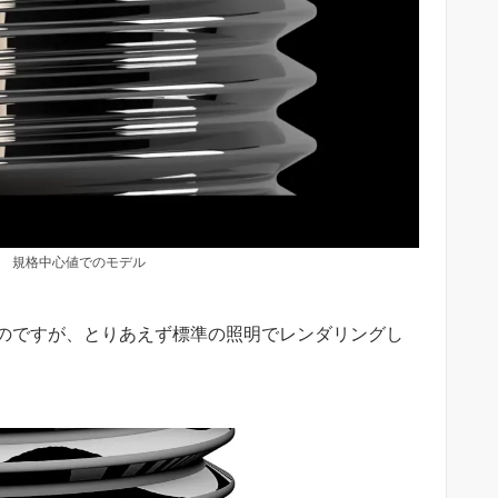
 6ｇ 規格中心値でのモデル
のですが、とりあえず標準の照明でレンダリングし