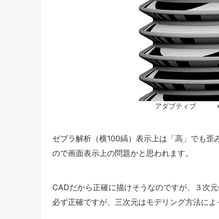
アダプティブ 
ゼブラ解析（横100縞）表示上は「高」でも
ので画面表示上の問題かと思われます。
CADだから正確に描けそうなのですが、３次元
必ず正確ですが、三次元はモデリング方法によ