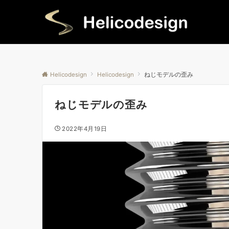
Helicodesign
Helicodesign
ねじモデルの歪み
ねじモデルの歪み
2022年4月19日