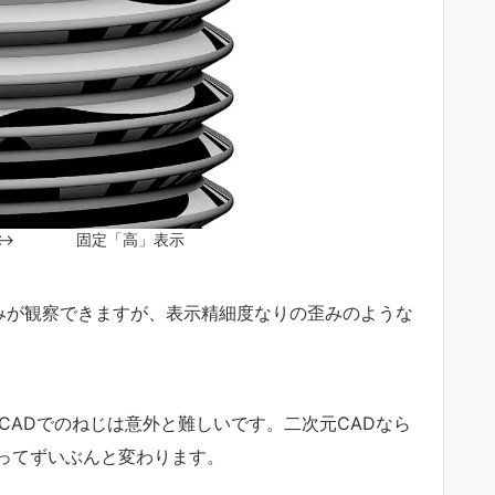
↔ 固定「高」表示
歪みが観察できますが、表示精細度なりの歪みのような
CADでのねじは意外と難しいです。二次元CADなら
ってずいぶんと変わります。