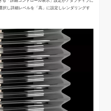
定できる「詳細コントロール表示」設定がアダプティブに
選択し詳細レベルを「高」に設定しレンダリングす