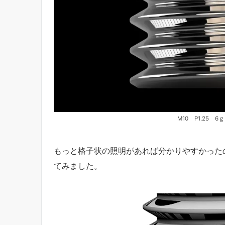
M10 P1.25
もっと格子状の照明があれば分かりやすかった
てみました。