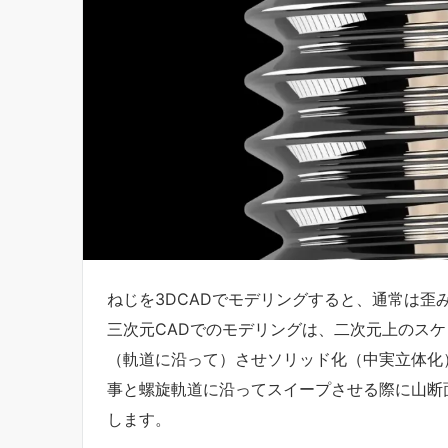
ねじを3DCADでモデリングすると、通常は歪
三次元CADでのモデリングは、二次元上のス
（軌道に沿って）させソリッド化（中実立体化
事と螺旋軌道に沿ってスイープさせる際に山断
します。