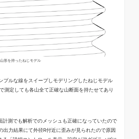
山形を持ったねじモデル
ンプルな線をスイープしモデリングしたねじモデル
Dで測定しても各山全て正確な山断面を持たせてあり
に断面計測でも解析でのメッシュも正確になっていたので
の出力結果にて外径R付近に歪みが見られたので原因