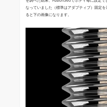
を調べた結果、Fusion360でボディ毎に設
なっていました（標準はアダプティブ）固定を
ると下の画像になります。