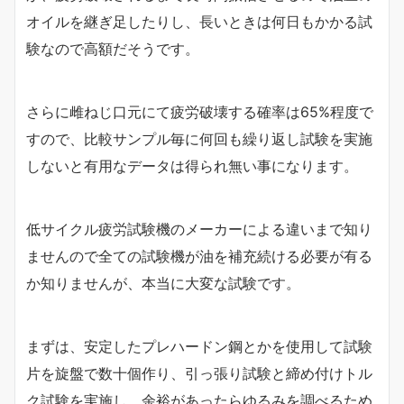
オイルを継ぎ足したりし、長いときは何日もかかる試
験なので高額だそうです。
さらに雌ねじ口元にて疲労破壊する確率は65%程度で
すので、比較サンプル毎に何回も繰り返し試験を実施
しないと有用なデータは得られ無い事になります。
低サイクル疲労試験機のメーカーによる違いまで知り
ませんので全ての試験機が油を補充続ける必要が有る
か知りませんが、本当に大変な試験です。
まずは、安定したプレハードン鋼とかを使用して試験
片を旋盤で数十個作り、引っ張り試験と締め付けトル
ク試験を実施し、余裕があったらゆるみを調べるため