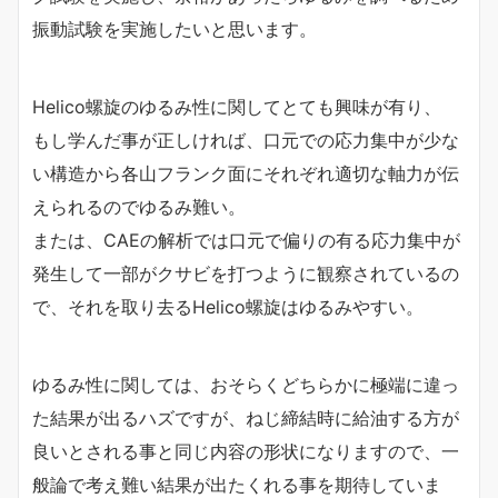
振動試験を実施したいと思います。
Helico螺旋のゆるみ性に関してとても興味が有り、
もし学んだ事が正しければ、口元での応力集中が少な
い構造から各山フランク面にそれぞれ適切な軸力が伝
えられるのでゆるみ難い。
または、CAEの解析では口元で偏りの有る応力集中が
発生して一部がクサビを打つように観察されているの
で、それを取り去るHelico螺旋はゆるみやすい。
ゆるみ性に関しては、おそらくどちらかに極端に違っ
た結果が出るハズですが、ねじ締結時に給油する方が
良いとされる事と同じ内容の形状になりますので、一
般論で考え難い結果が出たくれる事を期待していま