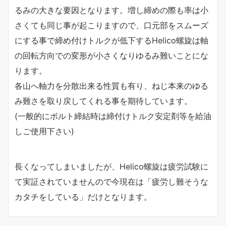
るみの大きな要因となります。増し締めの際も率は小
さくても同じ事が起こりますので、口元部をスムーズ
にする事で締め付けトルクが低下するHelico螺旋は軸
の回転方向での変形が小さくなりゆるみ難いことにな
ります。
各山へ軸力を分散出来る性質も有り、ねじ本来のゆる
み難さを取り戻してくれる事を期待しています。
(一般的にボルト締結時は締付けトルク安定剤等を給油
しご使用下さい)
長くなってしまいましたが、Helico螺旋は疲労試験に
て実証されていませんので今現在は「疲労し難そうな
カタチをしている」だけとなります。