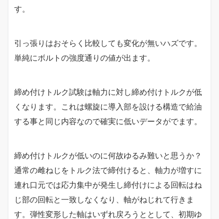
す。
引っ張りはおそらく比較しても変化が無いハズです。
単純にボルトの強度通りの値が出ます。
締め付けトルク試験は軸力に対し締め付けトルクが低
くなります。これは螺旋に導入部を設ける構造で給油
する事と同じ内容なので確実に低いデータがでます。
締め付けトルクが低いのに何故ゆるみ難いと思うか？
通常の雌ねじをトルク法で締付けると、軸力が増すに
連れ口元では応力集中が発生し締付けによる回転はね
じ部の回転と一致しなくなり、軸がねじれて行きま
す。弾性変形した軸はいずれ戻ろうととして、初期ゆ