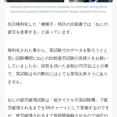
hydraulic press machine and plc computer or controller during metal
spring test property durability endurance fatigue pressure force etc.
先日権利化した「雌螺子」特許の出願書では「ねじの
疲労を改善する」と謳っています。
権利化された事から、実試験でのデータを取ろうとと
思い試験機関にねじの比較疲労試験の見積りをお願い
していましたが、回答を頂いた金額が70万以上との事
で、実試験は今の弊社にはとても実現出来そうにあり
ません。
ねじの疲労破壊試験は「低サイクル引張試験機」で疲
労破壊されるまでをSNチャートにして実施するのです
が、疲労破壊されるまで長時間振幅させるので油圧の