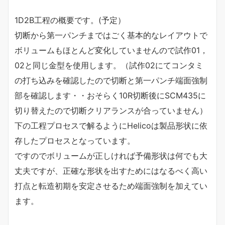
1D2B工程の概要です。(予定）
切断から第一パンチまではごく基本的なレイアウトで
ボリュームもほとんど変化していませんので試作01，
02と同じ金型を使用します。（試作02にてコンタミ
の打ち込みを確認したので切断と第一パンチ端面強制
部を確認します・・おそらく10R切断後にSCM435に
切り替えたので切断クリアランスが合っていません）
下の工程プロセスで解るようにHelicoは製品形状に依
存したプロセスとなっています。
ですのでボリュームが正しければ予備形状は何でも大
丈夫ですが、正確な形状を出すためにはなるべく高い
打点と転造初期を安定させるため端面強制を加えてい
ます。