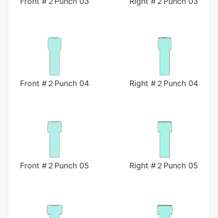
Front #２Punch 03
Right #２Punch 03
Front #２Punch 04
Right #２Punch 04
Front #２Punch 05
Right #２Punch 05