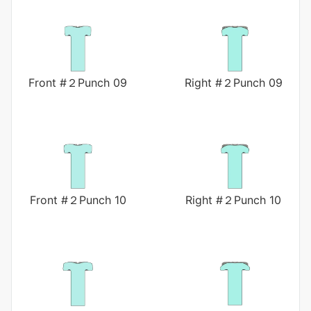
Front #２Punch 09
Right #２Punch 09
Front #２Punch 10
Right #２Punch 10