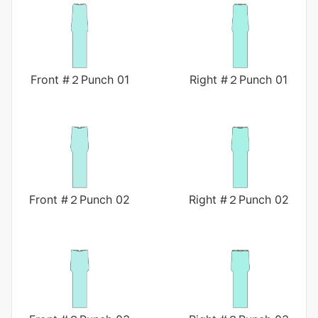
Front #２Punch 01
Right #２Punch 01
Front #２Punch 02
Right #２Punch 02