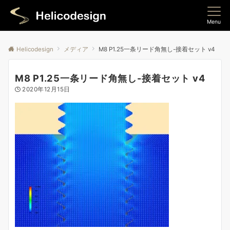
Menu
Helicodesign
メディア
M8 P1.25一条リード角無し-接着セット v4
M8 P1.25一条リード角無し-接着セット v4
2020年12月15日