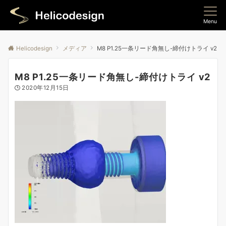
Menu
Helicodesign
メディア
M8 P1.25一条リード角無し-締付けトライ v2
M8 P1.25一条リード角無し-締付けトライ v2
2020年12月15日