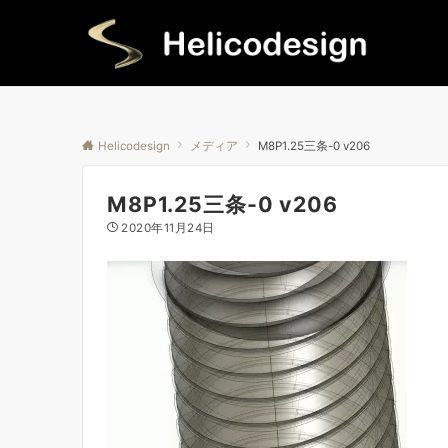
Helicodesign
メディア
M8P1.25三条-0 v206
M8P1.25三条-0 v206
2020年11月24日