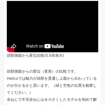
頭部側面から変位比較(0.5倍表示)
頭部側面からの変位（変形）の比較です。
Helicoでは軸力が頭部を貫通し上面から伝わっている
のが分かるかと思います。（緑と空色の位置を観察し
てください。）
全ねじで不完全ねじ山を小さくしたモデルを初めて解