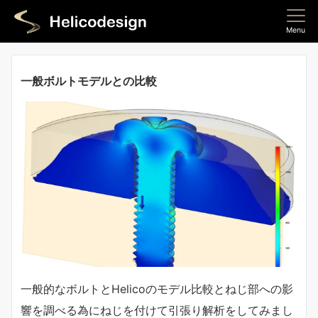
Menu
一般ボルトモデルとの比較
一般的なボルトとHelicoのモデル比較とねじ部への影
響を調べる為にねじを付けて引張り解析をしてみまし