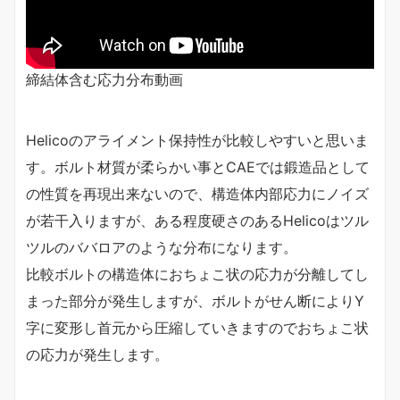
締結体含む応力分布動画
Helicoのアライメント保持性が比較しやすいと思いま
す。ボルト材質が柔らかい事とCAEでは鍛造品として
の性質を再現出来ないので、構造体内部応力にノイズ
が若干入りますが、ある程度硬さのあるHelicoはツル
ツルのババロアのような分布になります。
比較ボルトの構造体におちょこ状の応力が分離してし
まった部分が発生しますが、ボルトがせん断によりY
字に変形し首元から圧縮していきますのでおちょこ状
の応力が発生します。