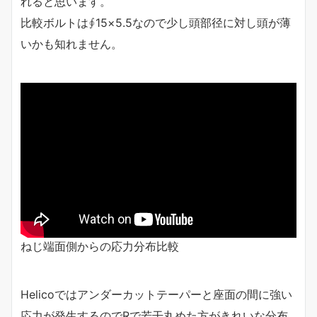
れると思います。
比較ボルトは∮15×5.5なので少し頭部径に対し頭が薄
いかも知れません。
ねじ端面側からの応力分布比較
Helicoではアンダーカットテーパーと座面の間に強い
応力が発生するのでRで若干丸めた方がきれいな分布