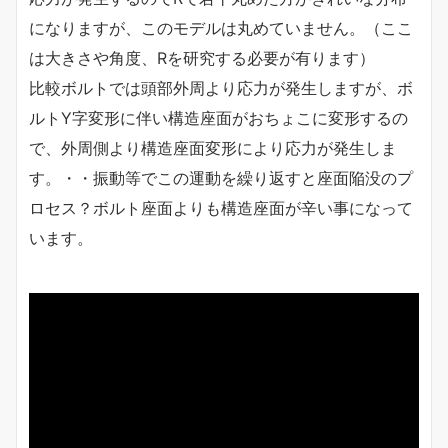
になりますが、このモデルは丸めていません。（ここ
は大きさや角度、Rを研究する必要が有ります）
比較ボルトでは頭部外周より応力が発生しますが、ボ
ルトY字変形に伴い構造座面がおちょこに変形するの
で、外周側より構造座面変形により応力が発生しま
す。・・振動等でこの運動を繰り返すと座面陥没のプ
ロセス？ボルト座面よりも構造座面が辛い事になって
います。