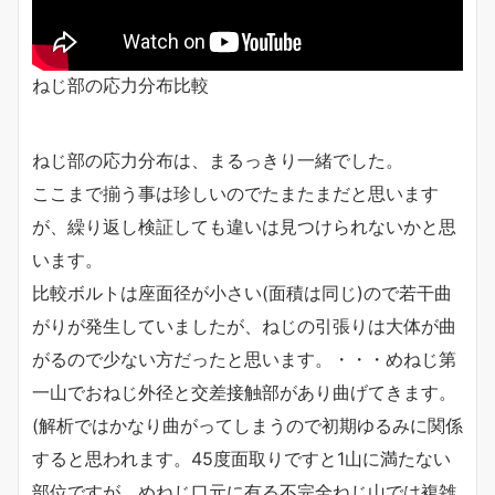
ねじ部の応力分布比較
ねじ部の応力分布は、まるっきり一緒でした。
ここまで揃う事は珍しいのでたまたまだと思います
が、繰り返し検証しても違いは見つけられないかと思
います。
比較ボルトは座面径が小さい(面積は同じ)ので若干曲
がりが発生していましたが、ねじの引張りは大体が曲
がるので少ない方だったと思います。・・・めねじ第
一山でおねじ外径と交差接触部があり曲げてきます。
(解析ではかなり曲がってしまうので初期ゆるみに関係
すると思われます。45度面取りですと1山に満たない
部位ですが、めねじ口元に有る不完全ねじ山では複雑