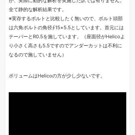
が、実際に動的な解析を実施した訳では有りません。
全て静的な解析結果です。
※実存するボルトと比較したく無いので、ボルト頭部
は六角ボルトの角径∮15×5.5としています。首元には
テーパーとR0.5を施しています。（座面径がHelicoよ
り小さく高さも5.5ですのでアンダーカットは不利に
なるので施していません）
ボリュームはHelicoの方が少し少ないです。