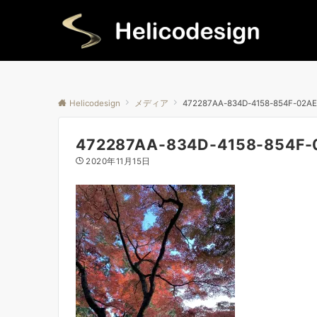
Helicodesign
メディア
472287AA-834D-4158-854F-02A
472287AA-834D-4158-854F
2020年11月15日